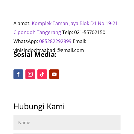
Alamat:
Komplek Taman Jaya Blok D1 No.19-21
Cipondoh Tangerang
Telp: 021-55702150
WhatsApp:
085282292899
Email:
vinisindocitraabadi@gmail.com
Sosial Media:
Hubungi Kami