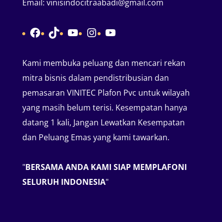
Email:
vinisindocitraabadi@gmail.com
Facebook
TikTok
YouTube
Instagram
YouTube
Kami membuka peluang dan mencari rekan
mitra bisnis dalam pendistribusian dan
pemasaran VINITEC Plafon Pvc untuk wilayah
yang masih belum terisi. Kesempatan hanya
datang 1 kali, Jangan Lewatkan Kesempatan
dan Peluang Emas yang kami tawarkan.
"
BERSAMA ANDA KAMI SIAP MEMPLAFONI
SELURUH INDONESIA
"