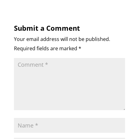
Submit a Comment
Your email address will not be published.
Required fields are marked
*