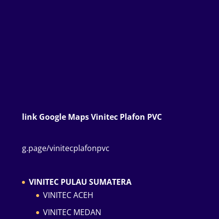
link Google Maps Vinitec Plafon PVC
g.page/vinitecplafonpvc
VINITEC PULAU SUMATERA
VINITEC ACEH
VINITEC MEDAN