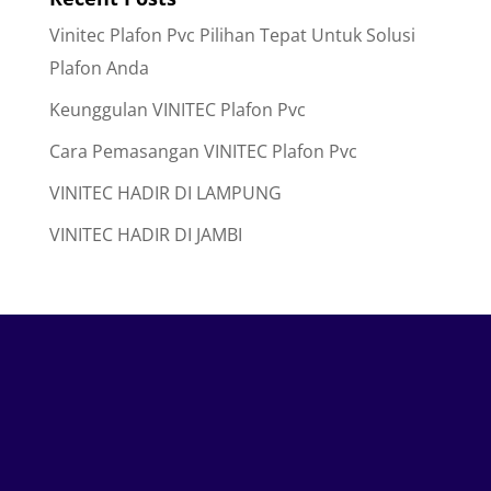
Vinitec Plafon Pvc Pilihan Tepat Untuk Solusi
Plafon Anda
Keunggulan VINITEC Plafon Pvc
Cara Pemasangan VINITEC Plafon Pvc
VINITEC HADIR DI LAMPUNG
VINITEC HADIR DI JAMBI