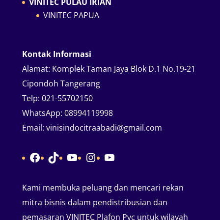
VINITEC PULAU IRIAN
VINITEC PAPUA
Kontak Informasi
Alamat:
Komplek Taman Jaya Blok D.1 No.19-21
Cipondoh Tangerang
Telp:
021-55702150
WhatsApp:
08994119998
Email:
vinisindocitraabadi@gmail.com
Facebook
TikTok
YouTube
Instagram
YouTube
Kami membuka peluang dan mencari rekan
mitra bisnis dalam pendistribusian dan
pemasaran VINITEC Plafon Pvc untuk wilayah