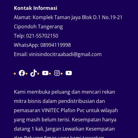
Kontak Informasi
Alamat:
Komplek Taman Jaya Blok D.1 No.19-21
Cipondoh Tangerang
Telp:
021-55702150
WhatsApp:
08994119998
Email:
vinisindocitraabadi@gmail.com
Facebook
TikTok
YouTube
Instagram
YouTube
Kami membuka peluang dan mencari rekan
mitra bisnis dalam pendistribusian dan
pemasaran VINITEC Plafon Pvc untuk wilayah
yang masih belum terisi. Kesempatan hanya
datang 1 kali, Jangan Lewatkan Kesempatan